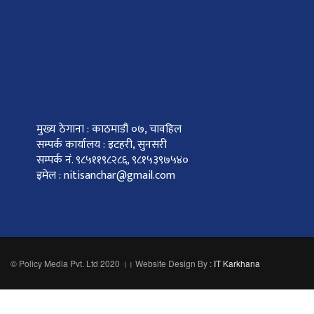
मुख्य ठेगाना : काठमाडौं ०७, चावहिल
सम्पर्क कार्यालय : इटहरी, सुनसरी
सम्पर्क नं. ९८५११९८२८६, ९८१५३९७५४०
इमेल : nitisanchar@gmail.com
© Policy Media Pvt. Ltd 2020 ।। Website Design By :
IT Karkhana