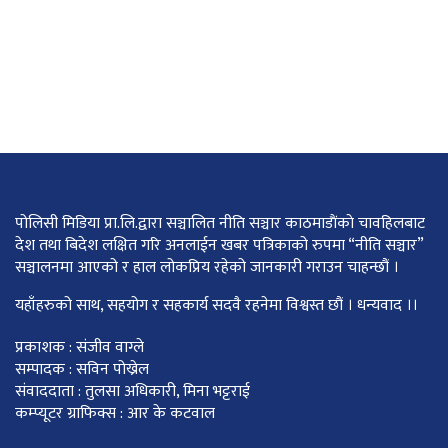
पोलिसी मिडिया प्रा.लि.द्वारा सञ्चालित नीति सञ्चार काठमाडाैंकाे चावहिलबाट
देश तथा बिदेश लक्षित गरि अनलाईन खबर पत्रिकाको रुपमा “नीति सञ्चार”
सञ्चालनमा आएको र हाल लोकप्रिय रहेको जानकारी गराउन चाहन्छौं ।
यहाँहरुको साथ, सहयोग र सहकार्य सदवै रहनेमा विश्वस्त छौं । धन्यवाद ।।
प्रकाशक : संजीव वाग्ले
सम्पादक : सविन पोख्रेल
संवाददाता : तुलसा अधिकारी, मिना भट्टराई
कम्प्यूटर ग्राफिक्स : आर के कटवाल