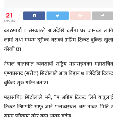
21
SHARES
काठमाडौं ।
सरकारले आजदेखि दसैँमा घर जानका लागि
लामो तथा मध्यम दूरीका बसको अग्रिम टिकट बुकिङ खुला
गरेको छ।
नेपाल यातायात व्यवसायी राष्ट्रिय महासङ्घका महासचिव
पुण्यप्रसाद (सरोज) सिटौलाले आज बिहान ७ बजेदेखि टिकट
बुकिङ सुरु गरिने बताए।
महासचिव सिटौलाले भने, “म अग्रिम टिकट लिने यात्रुलाई
टिकट लिएपछि आफू जाने गन्तव्यस्थल, बस नम्बर, मिति र
समय पहिचान गरेर बस्न आग्रह गर्दछु।’