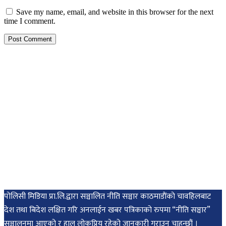
Save my name, email, and website in this browser for the next
time I comment.
पोलिसी मिडिया प्रा.लि.द्वारा सञ्चालित नीति सञ्चार काठमाडाैंकाे चावहिलबाट
देश तथा बिदेश लक्षित गरि अनलाईन खबर पत्रिकाको रुपमा “नीति सञ्चार”
सञ्चालनमा आएको र हाल लोकप्रिय रहेको जानकारी गराउन चाहन्छौं ।