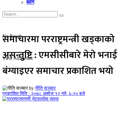
ब्लग
समाचारमा परराष्ट्रमन्त्री खड्काको
No Result
असन्तुष्टि : एमसीसीबारे मेरो भनाई
View All Result
बंग्याइएर समाचार प्रकाशित भयो
by
नीति सञ्चार
प्रकाशित मिति : २०७८ अशोज १२ गते, ६:२० बजे