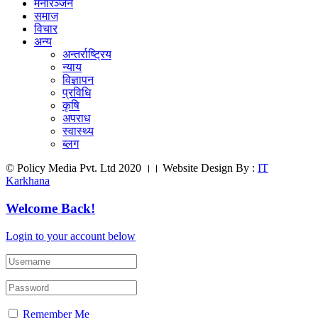
मनाेरञ्जन
समाज
विचार
अन्य
अन्तर्राष्ट्रिय
न्याय
विज्ञापन
प्रविधि
कृषि
अपराध
स्वास्थ्य
ब्लग
© Policy Media Pvt. Ltd 2020 ।। Website Design By :
IT
Karkhana
Welcome Back!
Login to your account below
Remember Me