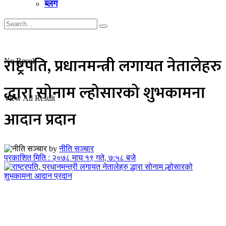
ब्लग
राष्ट्रपति, प्रधानमन्त्री लगायत नेतालेहरु
No Result
द्धारा सोनाम ल्होसारको शुभकामना
View All Result
आदान प्रदान
by
नीति सञ्चार
प्रकाशित मिति : २०७८ माघ १९ गते, ७:५८ बजे