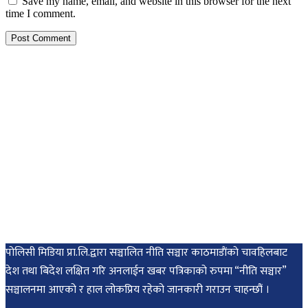
Save my name, email, and website in this browser for the next
time I comment.
पोलिसी मिडिया प्रा.लि.द्वारा सञ्चालित नीति सञ्चार काठमाडाैंकाे चावहिलबाट
देश तथा बिदेश लक्षित गरि अनलाईन खबर पत्रिकाको रुपमा “नीति सञ्चार”
सञ्चालनमा आएको र हाल लोकप्रिय रहेको जानकारी गराउन चाहन्छौं ।