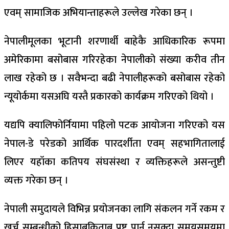
एवम् सामाजिक अभियान्ताहरूले उल्लेख गरेका छन् ।
नेपालीमूलका भूटानी शरणार्थी बाहेकै आधिकारिक रूपमा
अमेरिकामा बसोबास गरिरहेका नेपालीको संख्या करीव तीन
लाख रहेको छ । सवैभन्दा बढी नेपालीहरूको बसोबास रहेको
न्यूयोर्कमा यसअघि यस्तै प्रकारको कार्यक्रम गरिएको थियो ।
यद्यपि क्यालिफोर्नियामा पहिलो पटक आयोजना गरिएको यस
नेपाल-डे परेडको आर्थिक पारदर्शीता एवम् सहभागितालाई
लिएर यहॉका कतिपय संघसंस्था र व्यक्तिहरूले असन्तुष्टी
व्यक्त गरेका छन् ।
नेपाली समुदायले विभिन्न प्रयोजनका लागि संकलन गर्ने रकम र
खर्च सम्बन्धीको हिसाबकिताब प्रष्ट पार्न नसक्दा समयसमयमा