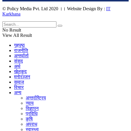
© Policy Media Pvt. Ltd 2020 ।। Website Design By :
IT
Karkhana
No Result
View All Result
गृहपृष्ठ
राजनीति
अन्तर्वार्ता
संसद
अर्थ
खेलकुद
मनाेरञ्जन
समाज
विचार
अन्य
अन्तर्राष्ट्रिय
न्याय
विज्ञापन
प्रविधि
कृषि
अपराध
स्वास्थ्य