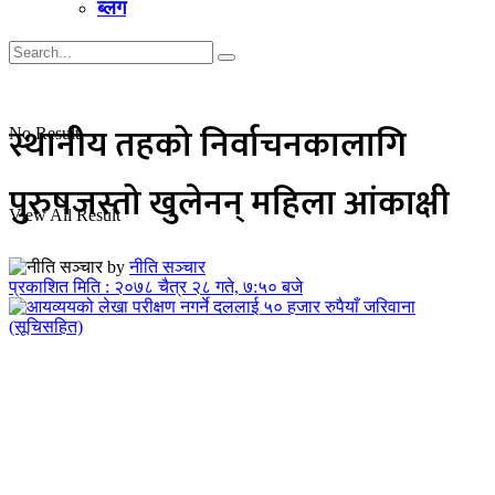
ब्लग
स्थानीय तहको निर्वाचनकालागि
No Result
पुरुषजस्तो खुलेनन् महिला आंकाक्षी
View All Result
by
नीति सञ्चार
प्रकाशित मिति : २०७८ चैत्र २८ गते, ७:५० बजे