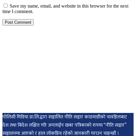
Save my name, email, and website in this browser for the next
time I comment.
पोलिसी मिडिया प्रा.लि.द्वारा सञ्चालित नीति सञ्चार काठमाडाैंकाे चावहिलबाट
देश तथा बिदेश लक्षित गरि अनलाईन खबर पत्रिकाको रुपमा “नीति सञ्चार”
सञ्चालनमा आएको र हाल लोकप्रिय रहेको जानकारी गराउन चाहन्छौं ।