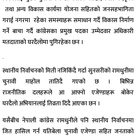
तथा अन्य विकास कार्यमा योजना सहितको जनसहभागिता
गराई नगरमा रहेका
समस्याहरू
समाधान गर्दै विकास निर्माण
गर्ने बाचा गर्दै
कांग्रेसका
प्रमुख पदका
उम्मेदवार
अधिकारी
मतदाताको घरदैलोमा पुगिरहेका छन ।
स्थानीय
निर्वाचनको
मिती
नजिकिँदै
गर्दा सुनसरीको रामधुनीमा
चुनावी माहोल तातिदै गएको छ । बिभिन्न
राजनीतिक
दलहरूले
आ आफ्नो
एजेण्डाहरू
बोकेर
घरदैलो
अभियानलाई
तिव्रता
दिदै
आएका छन ।
यसैबीच
नेपाली कांग्रेस रामधुनीले पनि
स्थानीय
निर्वाचनमा
जित
हासिल
गर्न यतिबेला
चुनावी
एजेण्डा सहित जनताको