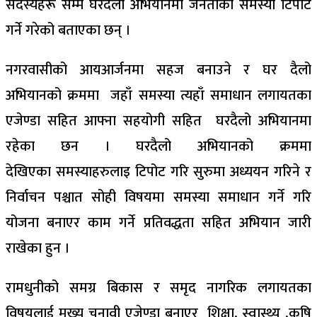
सदस्यहरू सम्म घरदैलो अभियानमा जनताको समस्या टिपोट
गर्ने गरेको बताएका छन् ।
नगरवासीको आयआर्जनमा सहज बनाउने र घर दैलो
अभियानको क्रममा जहाँ समस्या त्यहाँ
समाधान
लगायतका
एजेण्डा सहित आफ्ना सहयोगी सहित घरदैलो अभियानमा
रहेका छन । घरदैलो अभियानको क्रममा
देखिएका
समस्याहरुलाइ
टिपोट गरि सुरुमा अध्ययन गरिने र
निर्वाचन पश्चात सोही विषयमा समस्या
समाधान
गर्ने गरि
योजना बनाएर काम गर्ने प्रतिवद्धता सहित अभियान जारी
राखेका हुन ।
रामधुनीको समग्र
बिकास
र
समृद
नागरिक लगायतका
विषयलाई मुख्य चुनावी एजेण्डा
बनाएर
शिक्षा, स्वास्थ्य ,कृषि