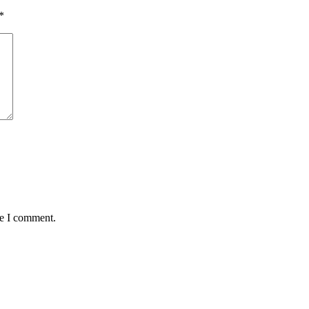
*
me I comment.