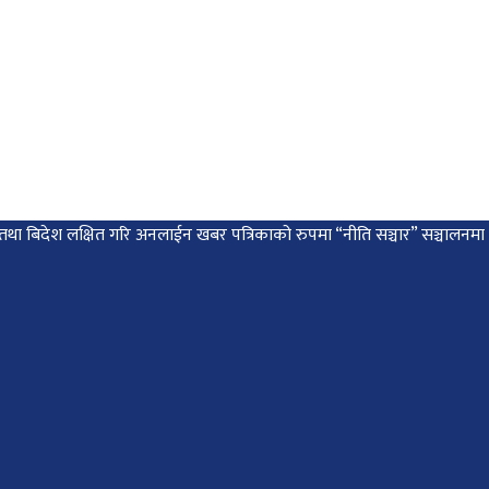
 देश तथा बिदेश लक्षित गरि अनलाईन खबर पत्रिकाको रुपमा “नीति सञ्चार” सञ्चालन