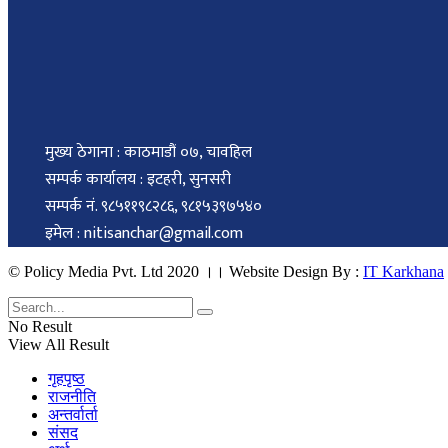
मुख्य ठेगाना : काठमाडौं ०७, चावहिल
सम्पर्क कार्यालय : इटहरी, सुनसरी
सम्पर्क नं. ९८५११९८२८६, ९८१५३९७५४०
इमेल : nitisanchar@gmail.com
© Policy Media Pvt. Ltd 2020 ।। Website Design By :
IT Karkhana
No Result
View All Result
गृहपृष्ठ
राजनीति
अन्तर्वार्ता
संसद