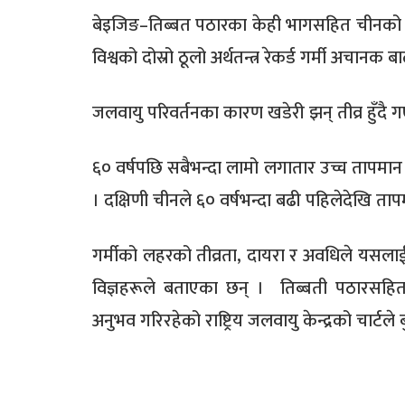
बेइजिङ–तिब्बत पठारका केही भागसहित चीनको 
विश्वको दोस्रो ठूलो अर्थतन्त्र रेकर्ड गर्मी अचानक
जलवायु परिवर्तनका कारण खडेरी झन् तीव्र हुँदै 
६० वर्षपछि सबैभन्दा लामो लगातार उच्च तापमान 
। दक्षिणी चीनले ६० वर्षभन्दा बढी पहिलेदेखि ताप
गर्मीको लहरको तीव्रता, दायरा र अवधिले यसलाई 
विज्ञहरूले बताएका छन् । तिब्बती पठारसहि
अनुभव गरिरहेको राष्ट्रिय जलवायु केन्द्रको चार्टल