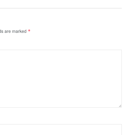
lds are marked
*