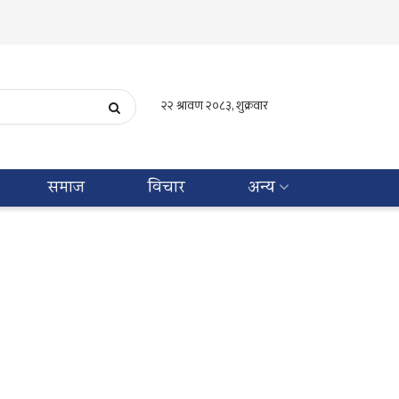
समाज
विचार
अन्य