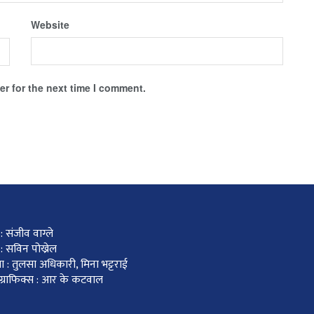
Website
r for the next time I comment.
 संजीव वाग्ले
: सविन पोख्रेल
ा : तुलसा अधिकारी, मिना भट्टराई
र ग्राफिक्स : आर के कटवाल