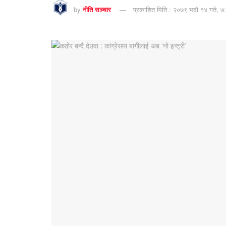
by
नीति सञ्चार
प्रकाशित मिति : २०७९ भदौ १४ गते, ७