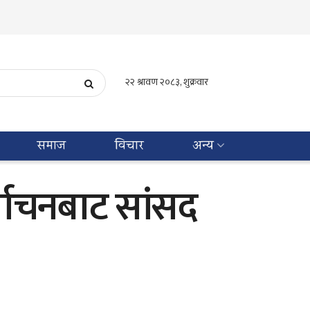
समाज
विचार
अन्य
र्वाचनबाट सांसद