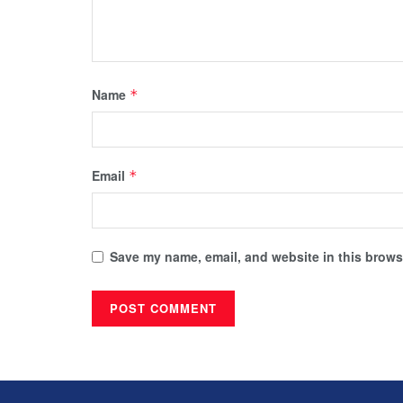
Name
*
Email
*
Save my name, email, and website in this browse