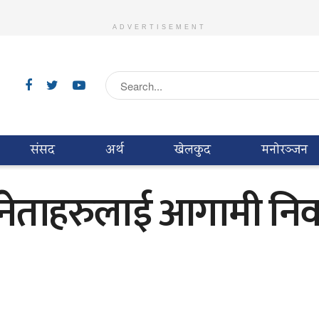
ADVERTISEMENT
संसद
अर्थ
खेलकुद
मनाेरञ्जन
रीय नेताहरुलाई आगामी नि