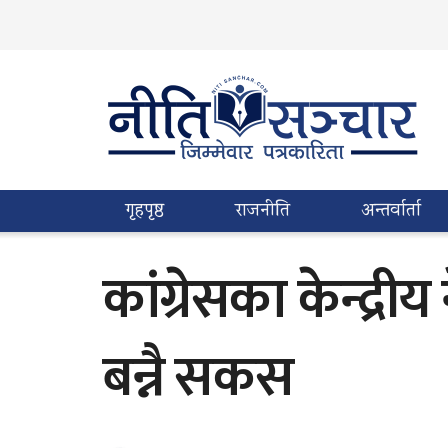
गृहपृष्ठ
राजनीति
अन्तर्वार्ता
कांग्रेसका केन्द्
बन्नै सकस