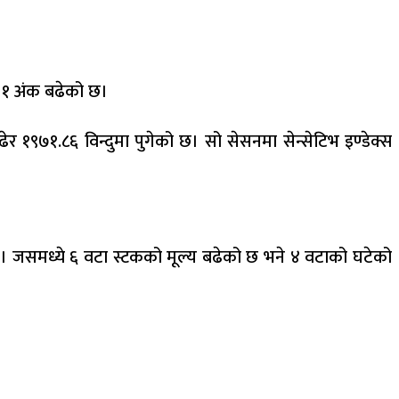
 १ अंक बढेको छ।
र १९७१.८६ विन्दुमा पुगेको छ। सो सेसनमा सेन्सेटिभ इण्डेक्स
। जसमध्ये ६ वटा स्टकको मूल्य बढेको छ भने ४ वटाको घटेको