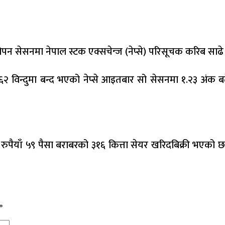
 सेसनमा नेपाल स्टक एक्सचेन्ज (नेप्से) परिसूचक करिब साढे
६२ विन्दुमा बन्द भएको नेप्से आइतबार सो सेसनमा १.२३ अंक बढे
पैयाँ ५९ पैसा बराबरको ३१६ कित्ता सेयर खरिदबिक्री भएको छ
*