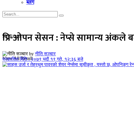
ब्लग
प्रि-ओपन सेसन : नेप्से सामान्य अंकले ब
No Result
by
नीति सञ्चार
View All Result
प्रकाशित मिति : २०७९ भदौ १९ गते, १२:३६ बजे