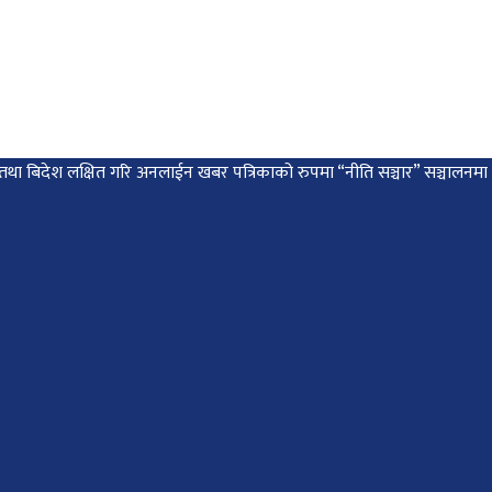
 देश तथा बिदेश लक्षित गरि अनलाईन खबर पत्रिकाको रुपमा “नीति सञ्चार” सञ्चालन