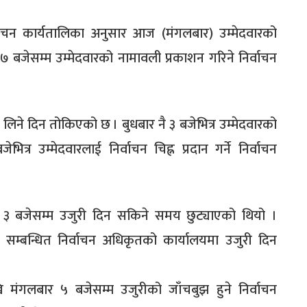
्वाचन कार्यतालिका अनुसार आज (मंगलबार) उम्मेदवारको
 बजेसम्म उम्मेदवारको नामावली प्रकाशन गरिने निर्वाचन
ा लिने दिन तोकिएको छ । बुधबार नै ३ बजेभित्र उम्मेदवारको
त्र उम्मेदवारलाई निर्वाचन चिह्न प्रदान गर्ने निर्वाचन
ि ३ बजेसम्म उजुरी दिन सकिने समय छुट्याएको थियो ।
ध सम्बन्धित निर्वाचन अधिकृतको कार्यालयमा उजुरी दिन
मंगलबार ५ बजेसम्म उजुरीको जाँचबुझ हुने निर्वाचन