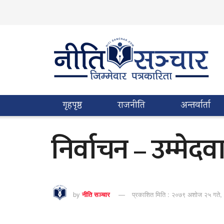
गृहपृष्ठ
राजनीति
अन्तर्वार्ता
निर्वाचन – उम्मेद
by
नीति सञ्चार
प्रकाशित मिति : २०७९ अशोज २५ गते,