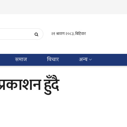
समाज
विचार
अन्य
रकाशन हुँदै