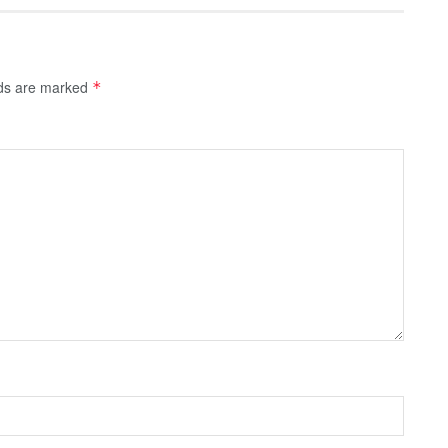
lds are marked
*