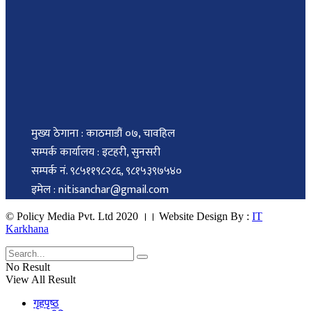
मुख्य ठेगाना : काठमाडौं ०७, चावहिल
सम्पर्क कार्यालय : इटहरी, सुनसरी
सम्पर्क नं. ९८५११९८२८६, ९८१५३९७५४०
इमेल : nitisanchar@gmail.com
© Policy Media Pvt. Ltd 2020 ।। Website Design By :
IT
Karkhana
No Result
View All Result
गृहपृष्ठ