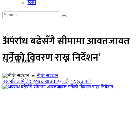
ब्लग
अपराध बढेसँगै सीमामा आवतजावत
No Result
गर्नेको विवरण राख्न निर्देशन’
View All Result
by
नीति सञ्चार
प्रकाशित मिति : २०७८ साउन २९ गते, १९:२७ बजे