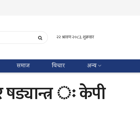
समाज
विचार
अन्य
षड्यान्त्र ः केपी