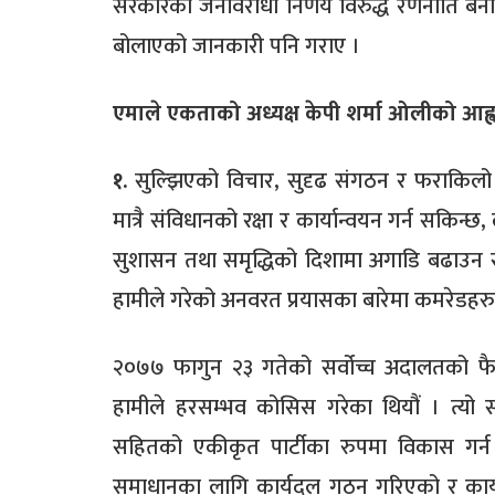
सरकारका जनविरोधी निर्णय विरुद्ध रणनीति ब
बोलाएको जानकारी पनि गराए ।
एमाले एकताको अध्यक्ष केपी शर्मा ओलीको आह्
१.
सुल्झिएको विचार, सुदृढ संगठन र फराकिलो 
मात्रै संविधानको रक्षा र कार्यान्वयन गर्न सकिन्छ, 
सुशासन तथा समृद्धिको दिशामा अगाडि बढाउन सकि
हामीले गरेको अनवरत प्रयासका बारेमा कमरेडहरु अ
२०७७ फागुन २३ गतेको सर्वोच्च अदालतको फैसल
हामीले हरसम्भव कोसिस गरेका थियौं । त्यो
सहितको एकीकृत पार्टीका रुपमा विकास गर्न केन्
समाधानका लागि कार्यदल गठन गरिएको र कार्य