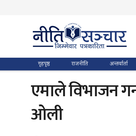
गृहपृष्ठ
राजनीति
अन्तर्वार्ता
एमाले विभाजन गर्न
ओली