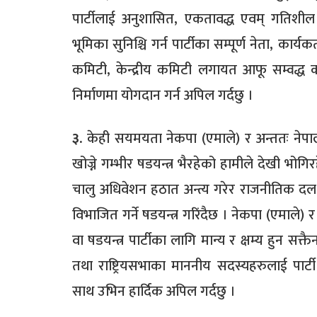
पार्टीलाई अनुशासित, एकतावद्ध एवम् गतिशील तु
भूमिका सुनिश्चि गर्न पार्टीका सम्पूर्ण नेता, कार्य
कमिटी, केन्द्रीय कमिटी लगायत आफू सम्वद्ध
निर्माणमा योगदान गर्न अपिल गर्दछु ।
३.
केही सयमयता नेकपा (एमाले) र अन्ततः नेपाली 
खोज्ने गम्भीर षडयन्त्र भैरहेको हामीले देखी भोगि
चालु अधिवेशन हठात अन्त्य गरेर राजनीतिक दल 
विभाजित गर्ने षडयन्त्र गरिंदैछ । नेकपा (एमाले)
वा षडयन्त्र पार्टीका लागि मान्य र क्षम्य हुन सक्तै
तथा राष्ट्रियसभाका माननीय सदस्यहरुलाई पार्
साथ उभिन हार्दिक अपिल गर्दछु ।