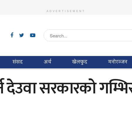
ADVERTISEMENT
संसद
अर्थ
खेलकुद
मनाेरञ्जन
 देउवा सरकारको गम्भिर 