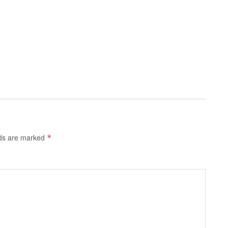
lds are marked
*