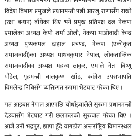
गत साता प्रधानमन्त्री देउवाको निमन्त्रणमा आएका भाजपा
विदेश विभाग प्रमुखले प्रधानमन्त्री पत्नी आरजु राणासँग राखी
(रक्षा बन्धन) बाँधेका थिए भने प्रमुख प्रतिपक्ष दल नेकपा
एमालेका अध्यक्ष केपी शर्मा ओली, नेकपा माओवादी केन्द्र
अध्यक्ष पुष्पकमल दाहाल प्रचण्ड, नेकपा (एकीकृत
समाजवादी)का अध्यक्ष माधवकुमार नेपाल, लोकतान्त्रिक
समाजवादीका अध्यक्ष महन्थ ठाकुर, एमाले नेता बिष्णु
पौडेल, गृहमन्त्री बालकृष्ण खाँड, कांग्रेस उपसभापति
विमलेन्द्र निधिसँग व्यक्तिगत रुपमा भेटघाट गरेका थिए ।
गत आइबार नेपाल आएपछि चौर्थाइवालेले सुरुमा प्रधानमन्त्री
देउवासँग भेटघाट गरी छलफलको सुरुवात गरेका थिए ।
आजै उनी भद्रपुर, झापा हुँदै वागडोरा अन्तर्राष्ट्रिय विमानस्थल