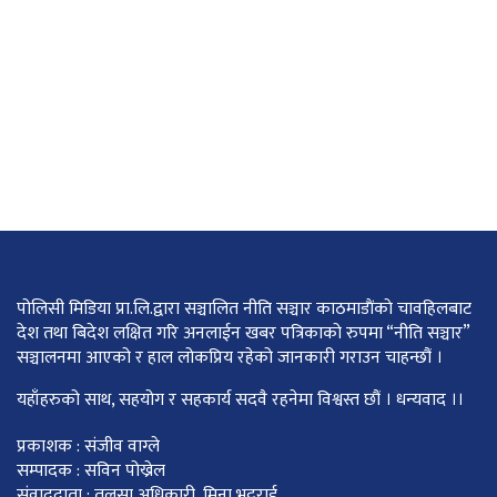
पोलिसी मिडिया प्रा.लि.द्वारा सञ्चालित नीति सञ्चार काठमाडाैंकाे चावहिलबाट
देश तथा बिदेश लक्षित गरि अनलाईन खबर पत्रिकाको रुपमा “नीति सञ्चार”
सञ्चालनमा आएको र हाल लोकप्रिय रहेको जानकारी गराउन चाहन्छौं ।
यहाँहरुको साथ, सहयोग र सहकार्य सदवै रहनेमा विश्वस्त छौं । धन्यवाद ।।
प्रकाशक : संजीव वाग्ले
सम्पादक : सविन पोख्रेल
संवाददाता : तुलसा अधिकारी, मिना भट्टराई