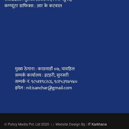
कम्प्यूटर ग्राफिक्स : आर के कटवाल
मुख्य ठेगाना : काठमाडौं ०७, चावहिल
सम्पर्क कार्यालय : इटहरी, सुनसरी
सम्पर्क नं. ९८५११९८२८६, ९८१५३९७५४०
इमेल : nitisanchar@gmail.com
© Policy Media Pvt. Ltd 2020 ।। Website Design By :
IT Karkhana