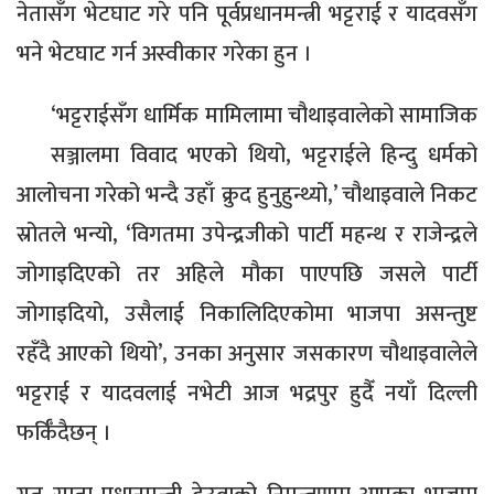
नेतासँग भेटघाट गरे पनि पूर्वप्रधानमन्त्री भट्टराई र यादवसँग
भने भेटघाट गर्न अस्वीकार गरेका हुन ।
‘भट्टराईसँग धार्मिक मामिलामा चौथाइवालेको सामाजिक
सञ्जालमा विवाद भएको थियो, भट्टराईले हिन्दु धर्मको
आलोचना गरेको भन्दै उहाँ क्रुद हुनुहुन्थ्यो,’ चौथाइवाले निकट
स्रोतले भन्यो, ‘विगतमा उपेन्द्रजीको पार्टी महन्थ र राजेन्द्रले
जोगाइदिएको तर अहिले मौका पाएपछि जसले पार्टी
जोगाइदियो, उसैलाई निकालिदिएकोमा भाजपा असन्तुष्ट
रहँदै आएको थियो’, उनका अनुसार जसकारण चौथाइवालेले
भट्टराई र यादवलाई नभेटी आज भद्रपुर हुदैँ नयाँ दिल्ली
फर्किँदैछन् ।