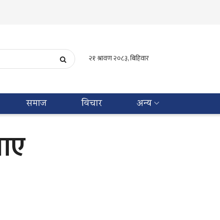
समाज
विचार
अन्य
खाए