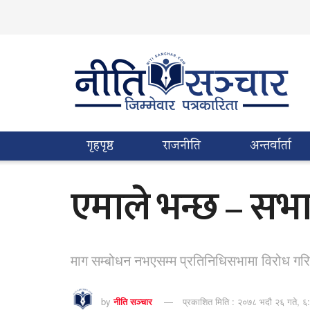
गृहपृष्ठ
राजनीति
अन्तर्वार्ता
एमाले भन्छ – सभा
माग सम्बोधन नभएसम्म प्रतिनिधिसभामा विरोध गरि
by
नीति सञ्चार
प्रकाशित मिति : २०७८ भदौ २६ गते, ६