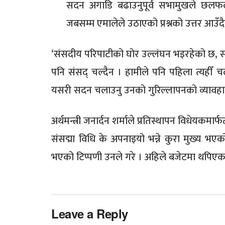
सदन अगाडि बढाउनुपूर्व सभामुखले छलफल
जबसम्म एमालेले उठाएको प्रश्नको उत्तर आउँ
‘संसदीय परिपाटीको घोर उल्लंघन भइरहेको छ, सामा
पनि संसद् चल्दैन । हामीले पनि पहिला त्यहीँ 
यसरी सदन चलाउनु उनको गुरिल्लापनको व्यावहारि
अर्थमन्त्री जनार्दन शर्माले प्रतिस्थापन विधेयकमा
संसद्मा विधि के अपनाइयो भन्ने कुरा मुख्य भएको ब
भएको टिप्पणी उनले गरे । अहिले बजेटमा थपिएका क
Leave a Reply