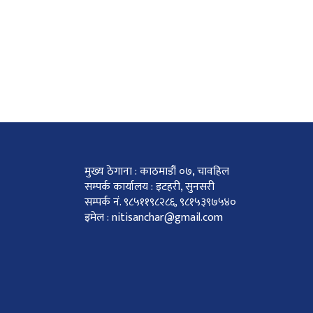
मुख्य ठेगाना : काठमाडौं ०७, चावहिल
सम्पर्क कार्यालय : इटहरी, सुनसरी
सम्पर्क नं. ९८५११९८२८६, ९८१५३९७५४०
इमेल : nitisanchar@gmail.com