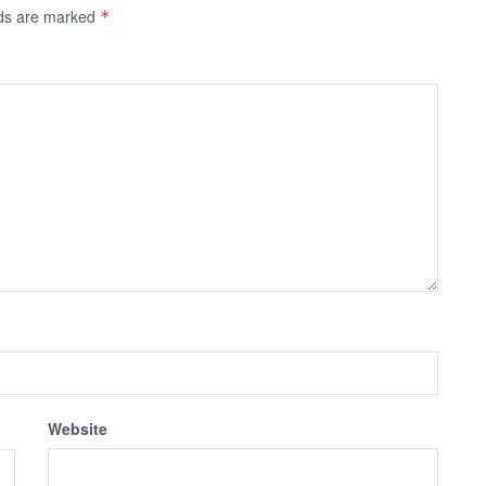
lds are marked
*
Website