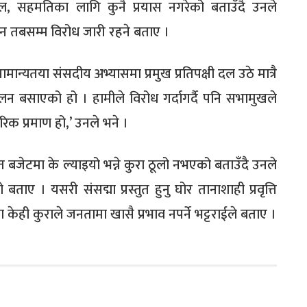
, सहमतिका लागि कुनै प्रयास नगरेको बताउँदै उनले
दैन तबसम्म विरोध जारी रहने बताए ।
न्यतया संसदीय अभ्यासमा प्रमुख प्रतिपक्षी दल उठे मात्रै
चलन बसाएको हो । हामीले विरोध गर्दागर्दै पनि सभामुखले
क प्रमाण हो,’ उनले भने ।
र्फत बजेटमा के ल्याइयो भन्ने कुरा ठूलो नभएको बताउँदै उनले
ताए । यसरी संसद्मा प्रस्तुत हुनु घोर तानाशाही प्रवृत्ति
ेही कुराले जनतामा खासै प्रभाव नपर्ने भट्टराईले बताए ।