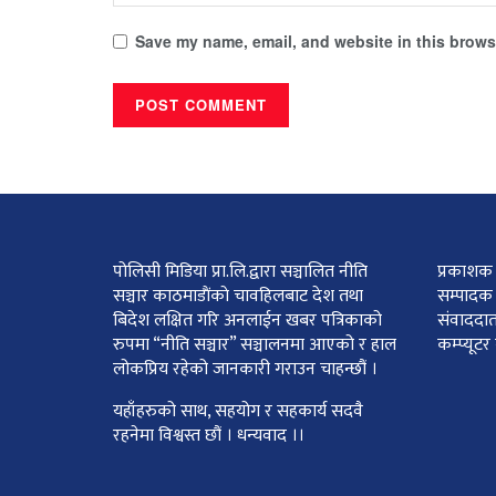
Save my name, email, and website in this browse
पोलिसी मिडिया प्रा.लि.द्वारा सञ्चालित नीति
प्रकाशक :
सञ्चार काठमाडाैंकाे चावहिलबाट देश तथा
सम्पादक 
बिदेश लक्षित गरि अनलाईन खबर पत्रिकाको
संवाददात
रुपमा “नीति सञ्चार” सञ्चालनमा आएको र हाल
कम्प्यूट
लोकप्रिय रहेको जानकारी गराउन चाहन्छौं ।
यहाँहरुको साथ, सहयोग र सहकार्य सदवै
रहनेमा विश्वस्त छौं । धन्यवाद ।।