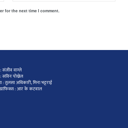
r for the next time I comment.
 संजीव वाग्ले
: सविन पोख्रेल
ा : तुलसा अधिकारी, मिना भट्टराई
र ग्राफिक्स : आर के कटवाल