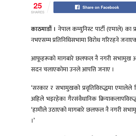
25
Share on Facebook
SHARES
काठमाडौं ।
नेपाल कम्युनिस्ट पार्टी (एमाले) क
नभएसम्म प्रतिनिधिसभामा विरोध गरिरहने जनाएक
आफूहरूको मागबारे छलफल नै नगरी सभामुख अग्निप
सदन चलाएकोमा उनले आपत्ति जनाए ।
‘सरकार र सभामुखको प्रवृतिविरुद्धमा एमालेले
अहिले भइरहेका गैरसंवैधानिक क्रियाकलापविरुद्ध 
‘हामीले उठाएको मागबारे छलफल नै नगरी सभामु
।’