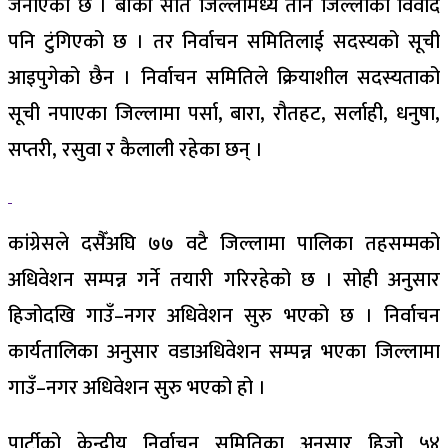
जनाएको छ । बाँकी सात जिल्लामध्ये तीन जिल्लाको विवाद
पनि टुंगिएको छ । तर निर्वाचन समितिलाई सदस्यको सूची
आइपुगेको छैन । निर्वाचन समितिले क्रियाशील सदस्यताको
सूची नपाएका जिल्लामा पर्सा, बारा, रौतहट, सर्लाही, धनुषा,
सप्तरी, रसुवा र कैलाली रहेका छन् ।
कांग्रेसले दसैँअघि ७७ वटै जिल्लामा पालिका तहसम्मको
अधिवेशन सम्पन्न गर्ने तयारी गरिरहेको छ । सोही अनुसार
हिजोदखि गाउँ–नगर अधिवेशन सुरु भएको छ । निर्वाचन
कार्यतालिका अनुसार वडाअधिवेशन सम्पन्न भएका जिल्लामा
गाउँ–नगर अधिवेशन सुरु भएको हो ।
पार्टीको केन्द्रीय निर्वाचन समितिका अनुसार हिजो ५४