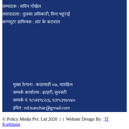
सम्पादक : सविन पोख्रेल
संवाददाता : तुलसा अधिकारी, मिना भट्टराई
कम्प्यूटर ग्राफिक्स : आर के कटवाल
मुख्य ठेगाना : काठमाडौं ०७, चावहिल
सम्पर्क कार्यालय : इटहरी, सुनसरी
सम्पर्क नं. ९८५११९८२८६, ९८१५३९७५४०
इमेल : nitisanchar@gmail.com
© Policy Media Pvt. Ltd 2020 ।। Website Design By :
IT
Karkhana