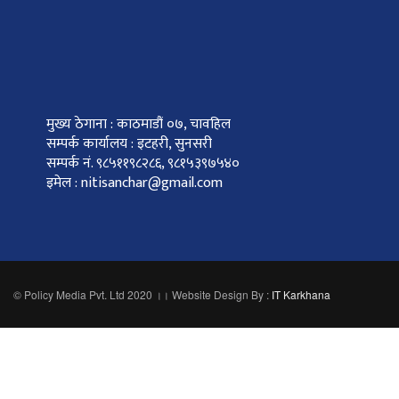
मुख्य ठेगाना : काठमाडौं ०७, चावहिल
सम्पर्क कार्यालय : इटहरी, सुनसरी
सम्पर्क नं. ९८५११९८२८६, ९८१५३९७५४०
इमेल : nitisanchar@gmail.com
© Policy Media Pvt. Ltd 2020 ।। Website Design By :
IT Karkhana