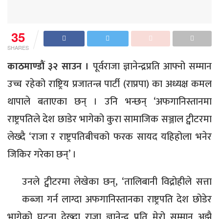
35
SHARES
काठमाण्डौं ३२ साउन ।
पूर्वराजा ज्ञानेन्द्रप्रति आफ्नो सम्मान
उच्च रहेको राष्ट्रिय प्रजातन्त्र पार्टी (राप्रपा) का अध्यक्ष कमल
थापाले बताएका छन् । उनि भन्छन् ‘अफगानिस्तानमा
राष्ट्रपतिले देश छाडेर भागेको कुरा सामाजिक सञ्जाल ट्वीटरमा
लेख्दै ‘राजा र राष्ट्रपतिबीचको फरक सायद यहिहोला भनेर
जिकिर गरेका छन्’ ।
उनले ट्वीटरमा लेखेका छन्, ‘तालिबानी विद्रोहीले सत्ता
कब्जा गर्न लाग्दा अफगानिस्तानका राष्ट्रपति देश छोडेर
भागेको घटना देख्दा राजा ज्ञानेन्द्र प्रति मेरो सम्मान अझै