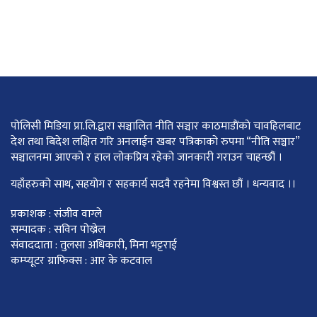
पोलिसी मिडिया प्रा.लि.द्वारा सञ्चालित नीति सञ्चार काठमाडाैंकाे चावहिलबाट
देश तथा बिदेश लक्षित गरि अनलाईन खबर पत्रिकाको रुपमा “नीति सञ्चार”
सञ्चालनमा आएको र हाल लोकप्रिय रहेको जानकारी गराउन चाहन्छौं ।
यहाँहरुको साथ, सहयोग र सहकार्य सदवै रहनेमा विश्वस्त छौं । धन्यवाद ।।
प्रकाशक : संजीव वाग्ले
सम्पादक : सविन पोख्रेल
संवाददाता : तुलसा अधिकारी, मिना भट्टराई
कम्प्यूटर ग्राफिक्स : आर के कटवाल