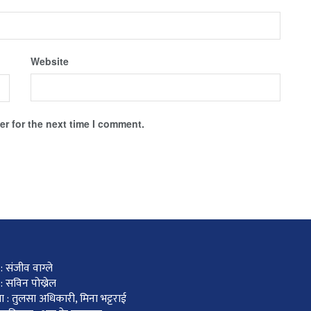
Website
r for the next time I comment.
 संजीव वाग्ले
: सविन पोख्रेल
ा : तुलसा अधिकारी, मिना भट्टराई