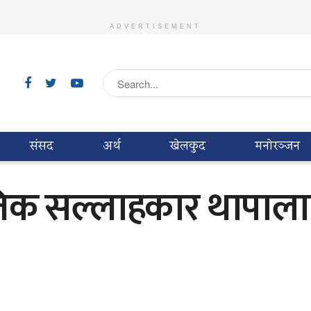
ADVERTISEMENT
संसद
अर्थ
खेलकुद
मनाेरञ्जन
नैतिक सल्लाहकार थापाल