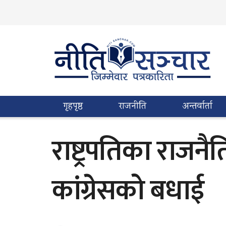
गृहपृष्ठ
राजनीति
अन्तर्वार्ता
राष्ट्रपतिका राज
कांग्रेसको बधाई