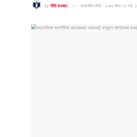
by
नीति सञ्चार
प्रकाशित मिति : २०७९ चैत्र १९ गते, 