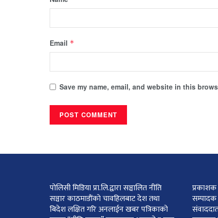
Email
*
Save my name, email, and website in this browse
पोलिसी मिडिया प्रा.लि.द्वारा सञ्चालित नीति
प्रकाशक :
सञ्चार काठमाडाैंकाे चावहिलबाट देश तथा
सम्पादक 
बिदेश लक्षित गरि अनलाईन खबर पत्रिकाको
संवाददात