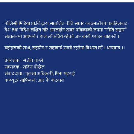
पोलिसी मिडिया प्रा.लि.द्वारा सञ्चालित नीति सञ्चार काठमाडाैंकाे चावहिलबाट
देश तथा बिदेश लक्षित गरि अनलाईन खबर पत्रिकाको रुपमा “नीति सञ्चार”
सञ्चालनमा आएको र हाल लोकप्रिय रहेको जानकारी गराउन चाहन्छौं ।
यहाँहरुको साथ, सहयोग र सहकार्य सदवै रहनेमा विश्वस्त छौं । धन्यवाद ।।
प्रकाशक : संजीव वाग्ले
सम्पादक : सविन पोख्रेल
संवाददाता : तुलसा अधिकारी, मिना भट्टराई
कम्प्यूटर ग्राफिक्स : आर के कटवाल