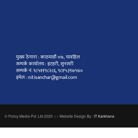
मुख्य ठेगाना : काठमाडौं ०७, चावहिल
सम्पर्क कार्यालय : इटहरी, सुनसरी
सम्पर्क नं. ९८५११९८२८६, ९८१५३९७५४०
इमेल : nitisanchar@gmail.com
© Policy Media Pvt. Ltd 2020 ।। Website Design By :
IT Karkhana