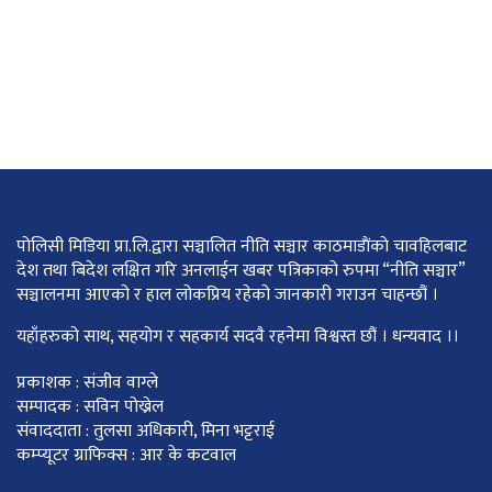
पोलिसी मिडिया प्रा.लि.द्वारा सञ्चालित नीति सञ्चार काठमाडाैंकाे चावहिलबाट
देश तथा बिदेश लक्षित गरि अनलाईन खबर पत्रिकाको रुपमा “नीति सञ्चार”
सञ्चालनमा आएको र हाल लोकप्रिय रहेको जानकारी गराउन चाहन्छौं ।
यहाँहरुको साथ, सहयोग र सहकार्य सदवै रहनेमा विश्वस्त छौं । धन्यवाद ।।
प्रकाशक : संजीव वाग्ले
सम्पादक : सविन पोख्रेल
संवाददाता : तुलसा अधिकारी, मिना भट्टराई
कम्प्यूटर ग्राफिक्स : आर के कटवाल