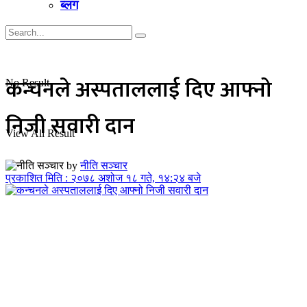
ब्लग
कन्चनले अस्पताललाई दिए आफ्नो
No Result
निजी सवारी दान
View All Result
by
नीति सञ्चार
प्रकाशित मिति : २०७८ अशोज १८ गते, १४:२४ बजे