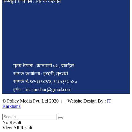
कम्प्यूटर ग्राफिक्स : आर के कटवाल
मुख्य ठेगाना : काठमाडौं ०७, चावहिल
सम्पर्क कार्यालय : इटहरी, सुनसरी
सम्पर्क नं. ९८५११९८२८६, ९८१५३९७५४०
इमेल : nitisanchar@gmail.com
© Policy Media Pvt. Ltd 2020 ।। Website Design By :
IT
Karkhana
No Result
View All Result