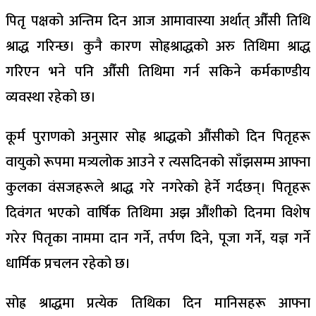
पितृ पक्षको अन्तिम दिन आज आमावास्या अर्थात् औँसी तिथि
श्राद्ध गरिन्छ। कुनै कारण सोह्रश्राद्धको अरु तिथिमा श्राद्ध
गरिएन भने पनि औँसी तिथिमा गर्न सकिने कर्मकाण्डीय
व्यवस्था रहेको छ।
कूर्म पुराणको अनुसार सोह्र श्राद्धको औंसीको दिन पितृहरू
वायुको रूपमा मत्र्यलोक आउने र त्यसदिनको साँझसम्म आफ्ना
कुलका वंसजहरूले श्राद्ध गरे नगरेको हेर्ने गर्दछन्। पितृहरू
दिवंगत भएको वार्षिक तिथिमा अझ औंशीको दिनमा विशेष
गरेर पितृका नाममा दान गर्ने, तर्पण दिने, पूजा गर्ने, यज्ञ गर्ने
धार्मिक प्रचलन रहेको छ।
सोह्र श्राद्धमा प्रत्येक तिथिका दिन मानिसहरू आफ्ना