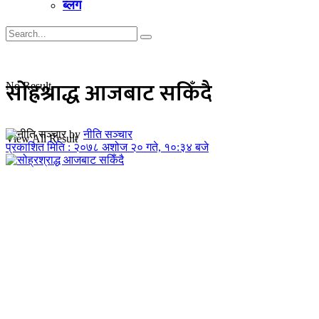
ब्लग
सोह्रश्राद्ध आजबाट सकिँदै
No Result
by
नीति सञ्चार
View All Result
प्रकाशित मिति : २०७८ अशोज २० गते, १०:३४ बजे