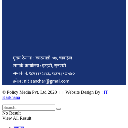
मुख्य ठेगाना : काठमाडौं ०७, चावहिल
सम्पर्क कार्यालय : इटहरी, सुनसरी
सम्पर्क नं. ९८५११९८२८६, ९८१५३९७५४०
इमेल : nitisanchar@gmail.com
© Policy Media Pvt. Ltd 2020 ।। Website Design By :
IT
Karkhana
No Result
View All Result
गृहपृष्ठ