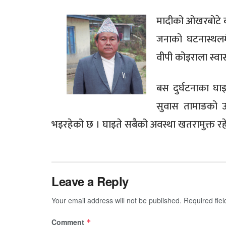
मादीको ओखरबोटे ब
जनाको घटनास्थलम
वीपी कोइराला स्वास्
बस दुर्घटनाका घाइ
सुवास तामाङको उपच
भइरहेको छ । घाइते सबैको अवस्था खतरामुक्त रहेक
Leave a Reply
Your email address will not be published.
Required fie
Comment
*