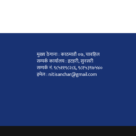
मुख्य ठेगाना : काठमाडौं ०७, चावहिल
सम्पर्क कार्यालय : इटहरी, सुनसरी
सम्पर्क नं. ९८५११९८२८६, ९८१५३९७५४०
इमेल : nitisanchar@gmail.com