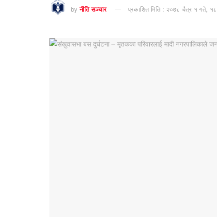
by
नीति सञ्चार
प्रकाशित मिति : २०७८ चैत्र १ गते, १