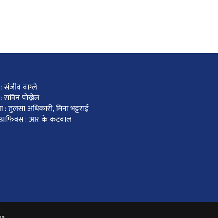
 संजीव वाग्ले
: सविन पोख्रेल
ा : तुलसा अधिकारी, मिना भट्टराई
र ग्राफिक्स : आर के कटवाल
na