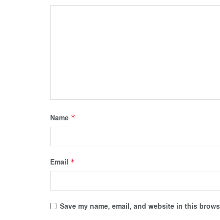
Name
*
Email
*
Save my name, email, and website in this browse