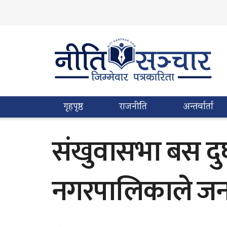
गृहपृष्ठ
राजनीति
अन्तर्वार्ता
संखुवासभा बस दुर
नगरपालिकाले जनह