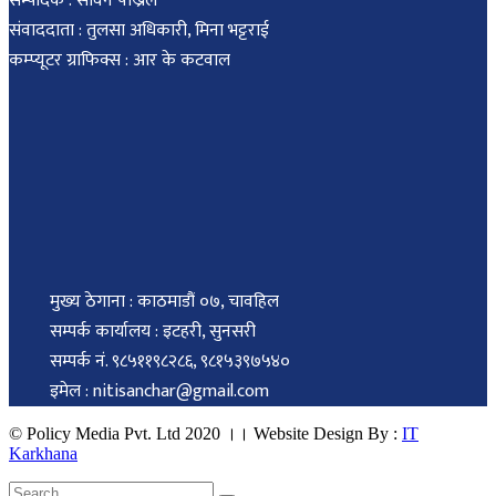
सम्पादक : सविन पोख्रेल
संवाददाता : तुलसा अधिकारी, मिना भट्टराई
कम्प्यूटर ग्राफिक्स : आर के कटवाल
मुख्य ठेगाना : काठमाडौं ०७, चावहिल
सम्पर्क कार्यालय : इटहरी, सुनसरी
सम्पर्क नं. ९८५११९८२८६, ९८१५३९७५४०
इमेल : nitisanchar@gmail.com
© Policy Media Pvt. Ltd 2020 ।। Website Design By :
IT
Karkhana