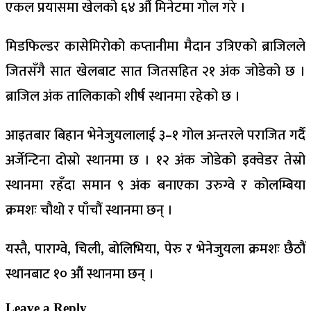
एकल प्रयासमा खेलको ६४ औं मिनेटमा गोल गरे ।
मिडफिल्डर कासेमिरोको कप्तानीमा मैदान उत्रिएको ब्राजिलले
जितसँगै सात खेलबाट सात जितसहित २१ अंक जोडेको छ ।
ब्राजिल अंक तालिकाको शीर्ष स्थानमा रहेको छ ।
आइतबार बिहान भेनेजुयलालाई ३–१ गोल अन्तरले पराजित गर्दै
अर्जेन्टिना दोस्रो स्थानमा छ । १२ अंक जोडेको इक्वेडर तेस्रो
स्थानमा रहँदा समान ९ अंक बनाएका उरुग्वे र कोलम्बिया
क्रमशः चौथो र पाँचौं स्थानमा छन् ।
यस्तै, पाराग्वे, चिली, बोलिभिया, पेरु र भेनेजुयला क्रमशः छैठौं
स्थानबाट १० औं स्थानमा छन् ।
Leave a Reply