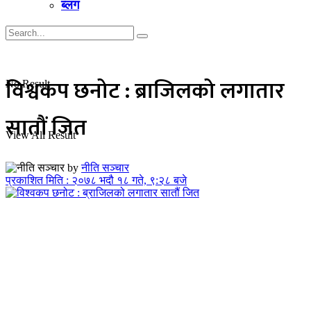
ब्लग
विश्वकप छनोट : ब्राजिलको लगातार
No Result
सातौं जित
View All Result
by
नीति सञ्चार
प्रकाशित मिति : २०७८ भदौ १८ गते, ९:२८ बजे