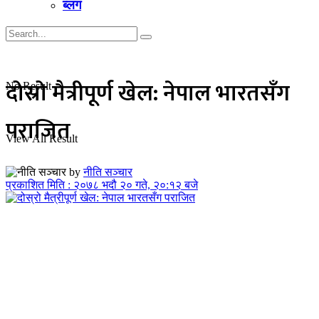
ब्लग
दोस्रो मैत्रीपूर्ण खेल: नेपाल भारतसँग
No Result
पराजित
View All Result
by
नीति सञ्चार
प्रकाशित मिति : २०७८ भदौ २० गते, २०:१२ बजे