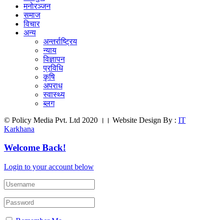
मनाेरञ्जन
समाज
विचार
अन्य
अन्तर्राष्ट्रिय
न्याय
विज्ञापन
प्रविधि
कृषि
अपराध
स्वास्थ्य
ब्लग
© Policy Media Pvt. Ltd 2020 ।। Website Design By :
IT
Karkhana
Welcome Back!
Login to your account below