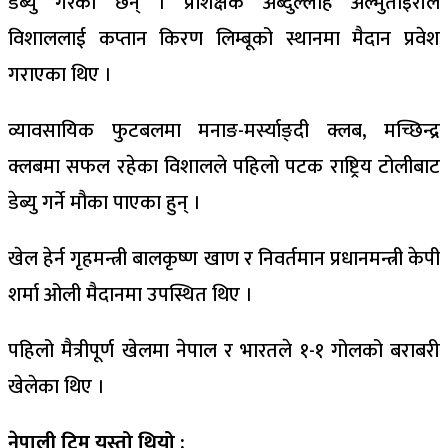
डेब्यु गरेका छन् । प्रशिक्षक अब्दुल्लाह अल्मुताइरीले
विशाललाई कप्तान किरण लिम्बूको स्थानमा मैदान प्रवेश
गराएका थिए ।
व्यावसायिक फुटबलमा मनाङ-मर्स्याङ्दी क्लब, मच्छिन्द्र
क्लबमा सफल रहेका विशालले पहिलो पटक राष्ट्रिय टोलीबाट
डेब्यु गर्ने मौका पाएका हुन् ।
खेल हेर्न गृहमन्त्री बालकृष्ण खाण र निवर्तमान प्रधानमन्त्री केपी
शर्मा ओली मैदानमा उपस्थित थिए ।
पहिलो मैत्रीपूर्ण खेलमा नेपाल र भारतले १-१ गोलको बराबरी
खेलेका थिए ।
नेपाली टिम यस्तो थियो :