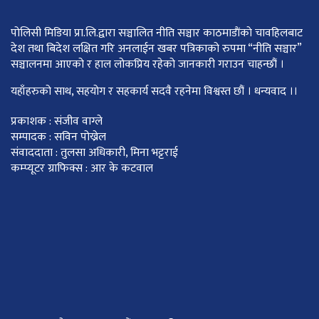
पोलिसी मिडिया प्रा.लि.द्वारा सञ्चालित नीति सञ्चार काठमाडाैंकाे चावहिलबाट
देश तथा बिदेश लक्षित गरि अनलाईन खबर पत्रिकाको रुपमा “नीति सञ्चार”
सञ्चालनमा आएको र हाल लोकप्रिय रहेको जानकारी गराउन चाहन्छौं ।
यहाँहरुको साथ, सहयोग र सहकार्य सदवै रहनेमा विश्वस्त छौं । धन्यवाद ।।
प्रकाशक : संजीव वाग्ले
सम्पादक : सविन पोख्रेल
संवाददाता : तुलसा अधिकारी, मिना भट्टराई
कम्प्यूटर ग्राफिक्स : आर के कटवाल