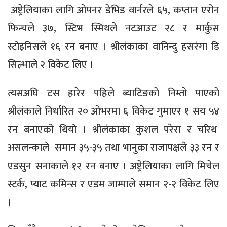
अष्ट्रेलियाका लागि ओपनर डेभिड वार्नरले ६५, कप्तान एरोन
फिन्चले ३७, स्टिभ स्मिथले नटआउट २८ र मार्कुस
स्टोइनिसले १६ रन बनाए । श्रीलंकाका वानिन्दु हसरंगा डि
सिल्भाले २ विकेट लिए ।
त्यसअघि टस हारेर पहिले ब्याटिङकाे निम्ताे पाएकाे
श्रीलंकाले निर्धारित २० ओभरमा ६ विकेट गुमाएर १ सय ५४
रन बनाएको थियो । श्रीलंकाका कुशल परेरा र चरिथ
असलन्काले समान ३५-३५ तथा भानुका राजापक्षले ३३ रन र
एडसुन सनाकाले १२ रन बनाए । अष्ट्रेलियाका लागि मिचेल
स्टर्क, प्याट कमिन्स र एडम जाम्पाले समान २-२ विकेट लिए
।