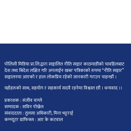
पोलिसी मिडिया प्रा.लि.द्वारा सञ्चालित नीति सञ्चार काठमाडाैंकाे चावहिलबाट
देश तथा बिदेश लक्षित गरि अनलाईन खबर पत्रिकाको रुपमा “नीति सञ्चार”
सञ्चालनमा आएको र हाल लोकप्रिय रहेको जानकारी गराउन चाहन्छौं ।
यहाँहरुको साथ, सहयोग र सहकार्य सदवै रहनेमा विश्वस्त छौं । धन्यवाद ।।
प्रकाशक : संजीव वाग्ले
सम्पादक : सविन पोख्रेल
संवाददाता : तुलसा अधिकारी, मिना भट्टराई
कम्प्यूटर ग्राफिक्स : आर के कटवाल