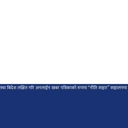
 देश तथा बिदेश लक्षित गरि अनलाईन खबर पत्रिकाको रुपमा “नीति सञ्चार” सञ्चालन