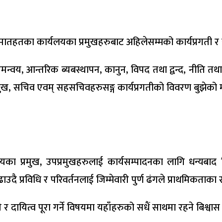
लय मातहतका कार्यलयका प्रमुखहरुबाट अहिलेसम्मको कार्यप्रगती 
 समन्वय, आन्तरिक ब्यबस्थापन, कानुन, विपद तथा द्वन्द, नीति तथ
ुख, सचिव एवम् सहसचिवहरुसङ्ग कार्यप्रगतीको विवरण बुझेको मन
ार्यलयका प्रमुख, उपप्रमुखहरुलाई कार्यसम्पादनका लागि धन्यबा
दै प्रविधि र परिवर्तनलाई जिम्मेवारी पुर्ण ढंगले प्राथमिकता
ी र दायित्व पूरा गर्ने विषयमा यहाँहरुको सधैं साथमा रहने बिश्वा