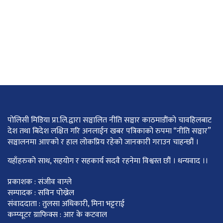
पोलिसी मिडिया प्रा.लि.द्वारा सञ्चालित नीति सञ्चार काठमाडाैंकाे चावहिलबाट
देश तथा बिदेश लक्षित गरि अनलाईन खबर पत्रिकाको रुपमा “नीति सञ्चार”
सञ्चालनमा आएको र हाल लोकप्रिय रहेको जानकारी गराउन चाहन्छौं ।
यहाँहरुको साथ, सहयोग र सहकार्य सदवै रहनेमा विश्वस्त छौं । धन्यवाद ।।
प्रकाशक : संजीव वाग्ले
सम्पादक : सविन पोख्रेल
संवाददाता : तुलसा अधिकारी, मिना भट्टराई
कम्प्यूटर ग्राफिक्स : आर के कटवाल