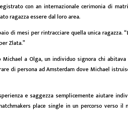
 registrato con an internazionale cerimonia di ma
iato ragazza essere dal loro area.
io di mesi per rintracciare quella unica ragazza. “
er Zlata.”
Michael a Olga, un individuo signora chi abitava 
ntrare di persona ad Amsterdam dove Michael istruis
perienza e saggezza semplicemente aiutare indivi
 matchmakers place single in un percorso verso il