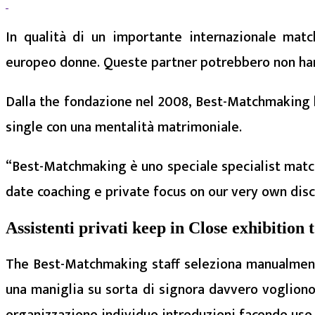
In qualità di un importante internazionale ma
europeo donne. Queste partner potrebbero non han
Dalla the fondazione nel 2008, Best-Matchmaking h
single con una mentalità matrimoniale.
“Best-Matchmaking è uno speciale specialist matc
date coaching e private focus on our very own disce
Assistenti privati keep in Close exhibition 
The Best-Matchmaking staff seleziona manualmente t
una maniglia su sorta di signora davvero vogliono
organizzazione individuo introduzioni facendo uso 