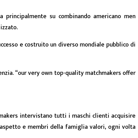
tra principalmente su combinando americano men
izzato.
ccesso e costruito un diverso mondiale pubblico di
nzia. “our very own top-quality matchmakers offer
akers intervistano tutti i maschi clienti acquisire
aspetto e membri della famiglia valori, ogni volta