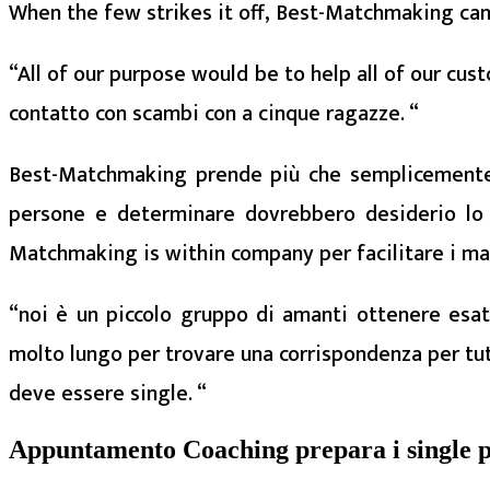
When the few strikes it off, Best-Matchmaking can
“All of our purpose would be to help all of our cus
contatto con scambi con a cinque ragazze. “
Best-Matchmaking prende più che semplicemente 
persone e determinare dovrebbero desiderio lo s
Matchmaking is within company per facilitare i mat
“noi è un piccolo gruppo di amanti ottenere esat
molto lungo per trovare una corrispondenza per tut
deve essere single. “
Appuntamento Coaching prepara i single pe