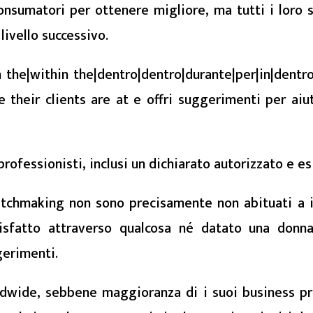
consumatori per ottenere migliore, ma tutti i loro
livello successivo.
the|within the|dentro|dentro|durante|per|in|dentro|
their clients are at e offri suggerimenti per aiuta
professionisti, inclusi un dichiarato autorizzato e 
Matchmaking non sono precisamente non abituati a i
disfatto attraverso qualcosa né datato una donn
gerimenti.
dwide, sebbene maggioranza di i suoi business pr