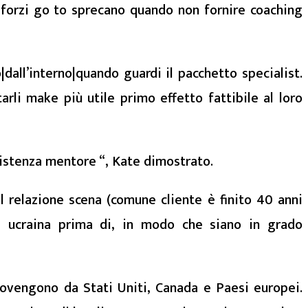
 sforzi go to sprecano quando non fornire coaching
dall’interno|quando guardi il pacchetto specialist.
rli make più utile primo effetto fattibile al loro
esistenza mentore “, Kate dimostrato.
l relazione scena (comune cliente è finito 40 anni
a ucraina prima di, in modo che siano in grado
ovengono da Stati Uniti, Canada e Paesi europei.