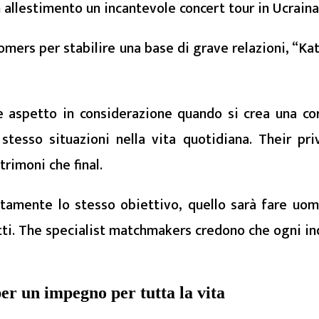
 allestimento un incantevole concert tour in Ucrain
tomers per stabilire una base di grave relazioni, “Ka
aspetto in considerazione quando si crea una co
tesso situazioni nella vita quotidiana. Their pr
rimoni che final.
tamente lo stesso obiettivo, quello sarà fare uom
ti. The specialist matchmakers credono che ogni ind
r un impegno per tutta la vita