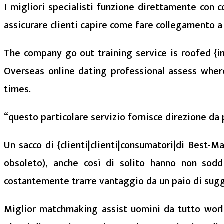
I migliori specialisti funzione direttamente con 
assicurare clienti capire come fare collegamento a 
The company go out training service is roofed {in 
Overseas online dating professional assess where 
times.
“questo particolare servizio fornisce direzione da 
Un sacco di {clienti|clienti|consumatori|di Best-
obsoleto), anche così di solito hanno non sod
costantemente trarre vantaggio da un paio di sug
Miglior matchmaking assist uomini da tutto worl