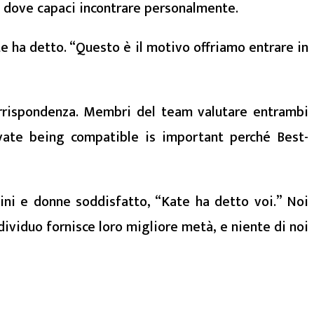
a dove capaci incontrare personalmente.
te ha detto. “Questo è il motivo offriamo entrare in
rrispondenza. Membri del team valutare entrambi
ivate being compatible is important perché Best-
ini e donne soddisfatto, “Kate ha detto voi.” Noi
ividuo fornisce loro migliore metà, e niente di noi