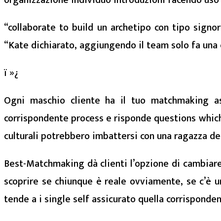
“collaborate to build un archetipo con tipo sign
“Kate dichiarato, aggiungendo il team solo fa una 
ï »¿
Ogni maschio cliente ha il tuo matchmaking as
corrispondente process e risponde questions which w
culturali potrebbero imbattersi con una ragazza de
Best-Matchmaking dà clienti l’opzione di cambiar
scoprire se chiunque è reale ovviamente, se c’è un
tende a i single self assicurato quella corrisponde