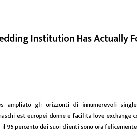
ding Institution Has Actually Fos
 ampliato gli orizzonti di innumerevoli singl
schi est europei donne e facilita love exchange con
 il 95 percento dei suoi clienti sono ora felicemente