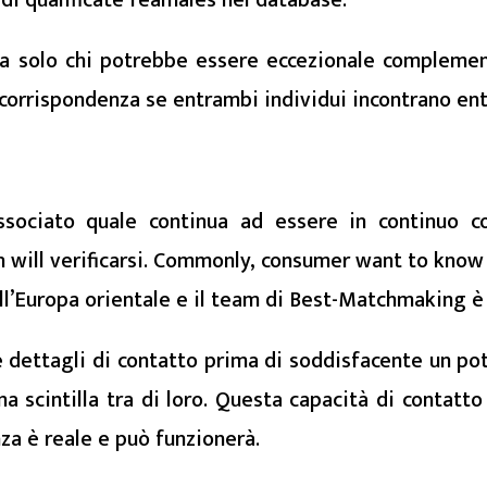
ora solo chi potrebbe essere eccezionale complemen
corrispondenza se entrambi individui incontrano entr
sociato quale continua ad essere in continuo co
ill verificarsi. Commonly, consumer want to know un
ll’Europa orientale e il team di Best-Matchmaking è 
e dettagli di contatto prima di soddisfacente un p
a scintilla tra di loro. Questa capacità di contatto
nza è reale e può funzionerà.