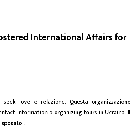
tered International Affairs for
e seek love e relazione. Questa organizzazione
tact information o organizing tours in Ucraina. Il
 sposato .