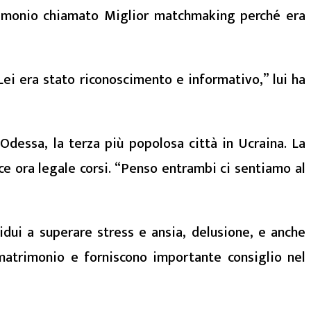
trimonio chiamato Miglior matchmaking perché era
Lei era stato riconoscimento e informativo,” lui ha
Odessa, la terza più popolosa città in Ucraina. La
ce ora legale corsi. “Penso entrambi ci sentiamo al
dui a superare stress e ansia, delusione, e anche
 matrimonio e forniscono importante consiglio nel