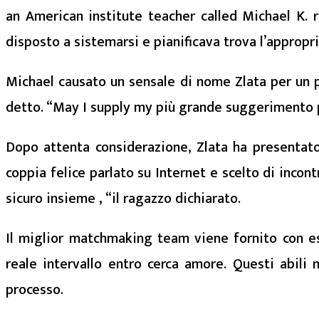
an American institute teacher called Michael K.
disposto a sistemarsi e pianificava trova l’appropr
Michael causato un sensale di nome Zlata per un pa
detto. “May I supply my più grande suggerimento p
Dopo attenta considerazione, Zlata ha presentato 
coppia felice parlato su Internet e scelto di inco
sicuro insieme , “il ragazzo dichiarato.
Il miglior matchmaking team viene fornito con es
reale intervallo entro cerca amore. Questi abili
processo.